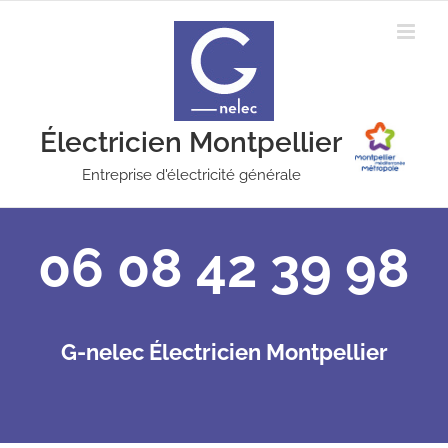
Passer
au
contenu
Électricien Montpellier
Entreprise d'électricité générale
06 08 42 39 98
G-nelec Électricien Montpellier