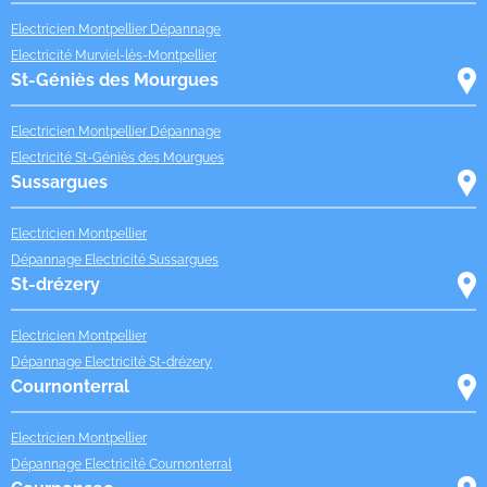
Electricien Montpellier Dépannage
Electricité Murviel-lès-Montpellier
St-Géniès des Mourgues
Electricien Montpellier Dépannage
Electricité St-Géniès des Mourgues
Sussargues
Electricien Montpellier
Dépannage Electricité Sussargues
St-drézery
Electricien Montpellier
Dépannage Electricité St-drézery
Cournonterral
Electricien Montpellier
Dépannage Electricité Cournonterral