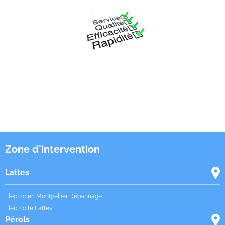
Zone d'intervention
Lattes
Electricien Montpellier Dépannage
Electricité Lattes
Pérols