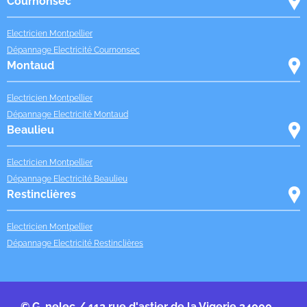
Cournonsec
Electricien Montpellier
Dépannage Electricité Cournonsec
Montaud
Electricien Montpellier
Dépannage Electricité Montaud
Beaulieu
Electricien Montpellier
Dépannage Electricité Beaulieu
Restinclières
Electricien Montpellier
Dépannage Electricité Restinclières
© G-nelec / 112 rue d'astier de la Vigerie 34000