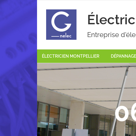
Passer
au
Électri
contenu
Entreprise d'éle
ÉLECTRICIEN MONTPELLIER
DÉPANNAGE 
0