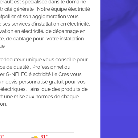
érault est spécialisée dans le domaine
ctricité générale. Notre équipe électricité
tpellier et son agglomération vous
ses services d’installation en électricité,
vation en électricité, de dépannage en
ité, de câblage pour votre installation
ue.
nterlocuteur unique vous conseille pour
ce de qualité . Professionnel ou
ier G-NELEC électricité Le Crès vous
un devis personnalisé gratuit pour vos
 électriques, ainsi que des produits de
 et une mise aux normes de chaque
ion.