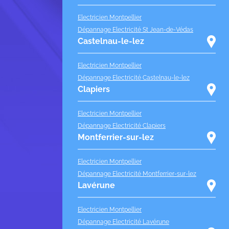
Electricien Montpellier
Dépannage Electricité St Jean-de-Védas
Castelnau-le-lez
Electricien Montpellier
Dépannage Electricité Castelnau-le-lez
Clapiers
Electricien Montpellier
Dépannage Electricité Clapiers
Montferrier-sur-lez
Electricien Montpellier
Dépannage Electricité Montferrier-sur-lez
Lavérune
Electricien Montpellier
Dépannage Electricité Lavérune