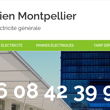
cien Montpellier
ctricité générale
ÉLECTRICITÉ
PANNES ÉLECTRIQUES
TARIF D
6 08 42 39 