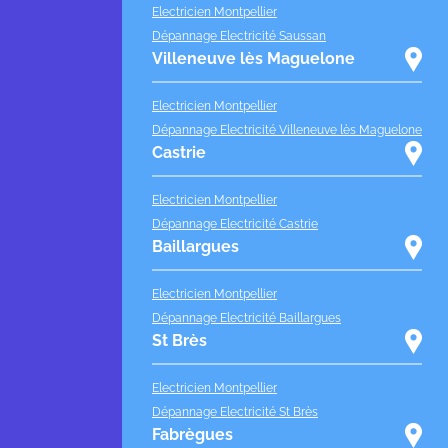
Electricien Montpellier
Dépannage Electricité Saussan
Villeneuve lès Maguelone
Electricien Montpellier
Dépannage Electricité Villeneuve lès Maguelone
Castrie
Electricien Montpellier
Dépannage Electricité Castrie
Baillargues
Electricien Montpellier
Dépannage Electricité Baillargues
St Brès
Electricien Montpellier
Dépannage Electricité St Brès
Fabrègues