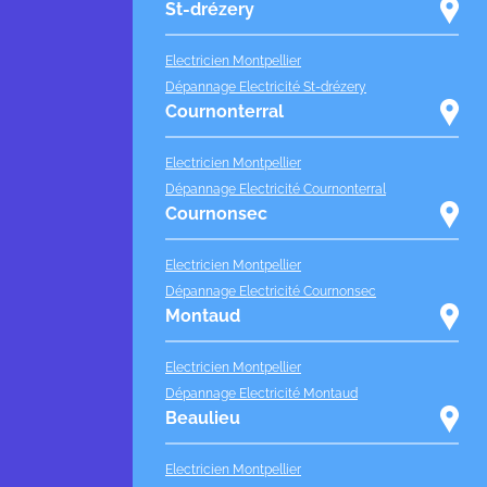
St-drézery
Electricien Montpellier
Dépannage Electricité St-drézery
Cournonterral
Electricien Montpellier
Dépannage Electricité Cournonterral
Cournonsec
Electricien Montpellier
Dépannage Electricité Cournonsec
Montaud
Electricien Montpellier
Dépannage Electricité Montaud
Beaulieu
Electricien Montpellier