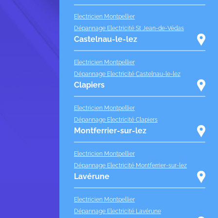
Electricien Montpellier
Dépannage Electricité St Jean-de-Védas
Castelnau-le-lez
Electricien Montpellier
Dépannage Electricité Castelnau-le-lez
Clapiers
Electricien Montpellier
Dépannage Electricité Clapiers
Montferrier-sur-lez
Electricien Montpellier
Dépannage Electricité Montferrier-sur-lez
Lavérune
Electricien Montpellier
Dépannage Electricité Lavérune