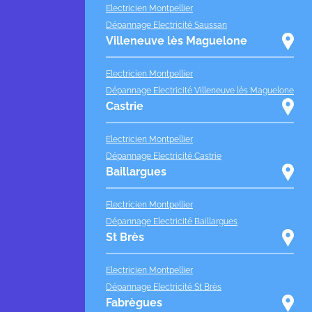
Electricien Montpellier
Dépannage Electricité Saussan
Villeneuve lès Maguelone
Electricien Montpellier
Dépannage Electricité Villeneuve lès Maguelone
Castrie
Electricien Montpellier
Dépannage Electricité Castrie
Baillargues
Electricien Montpellier
Dépannage Electricité Baillargues
St Brès
Electricien Montpellier
Dépannage Electricité St Brès
Fabrègues