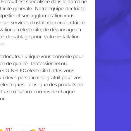
Hérault est spécialisée dans le domaine
ctricité générale. Notre équipe électricité
tpellier et son agglomération vous
ses services d’installation en électricité,
vation en électricité, de dépannage en
ité, de câblage pour votre installation
ue.
nterlocuteur unique vous conseille pour
ce de qualité . Professionnel ou
ier G-NELEC électricité Lattes vous
un devis personnalisé gratuit pour vos
 électriques, ainsi que des produits de
 et une mise aux normes de chaque
ion.