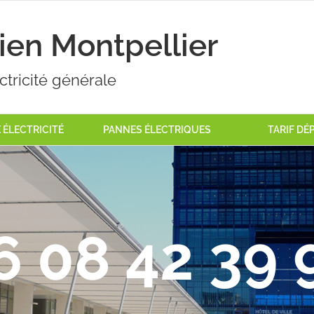
cien Montpellier
ctricité générale
ÉLECTRICITÉ
PANNES ÉLECTRIQUES
TARIF D
6 08 42 39 