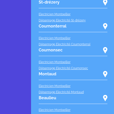
St-drézery
Electricien Montpellier
Dépannage Electricité St-drézery
Cournonterral
Electricien Montpellier
Dépannage Electricité Cournonterral
Cournonsec
Electricien Montpellier
Dépannage Electricité Cournonsec
Montaud
Electricien Montpellier
Dépannage Electricité Montaud
Beaulieu
Electricien Montpellier