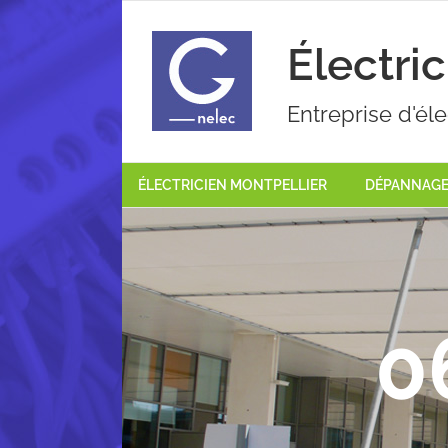
Passer
au
Électri
contenu
Entreprise d'éle
ÉLECTRICIEN MONTPELLIER
DÉPANNAGE 
0