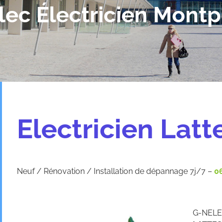
lec Électricien Montpe
Electricien Latt
Neuf / Rénovation / Installation de dépannage 7j/7 –
06
G-NELEC