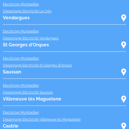
Electricien Montpellier
Dépannage Electricité Le Crès
Vendargues
Electricien Montpellier
Dépannage Electricité Vendargues
St Georges d'Orques
Electricien Montpellier
Dépannage Electricité St Georges d'Orques
Saussan
Electricien Montpellier
Dépannage Electricité Saussan
Villeneuve lès Maguelone
Electricien Montpellier
Dépannage Electricité Villeneuve lès Maguelone
Castrie