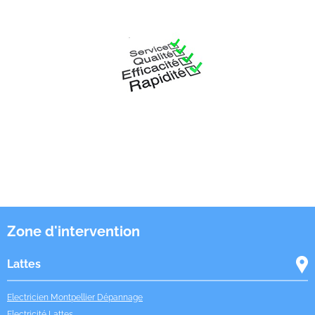
Zone d'intervention
Lattes
Electricien Montpellier Dépannage
Electricité Lattes