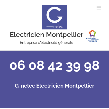
Passer
au
contenu
Électricien Montpellier
Entreprise d'électricité générale
06 08 42 39 98
G-nelec Électricien Montpellier