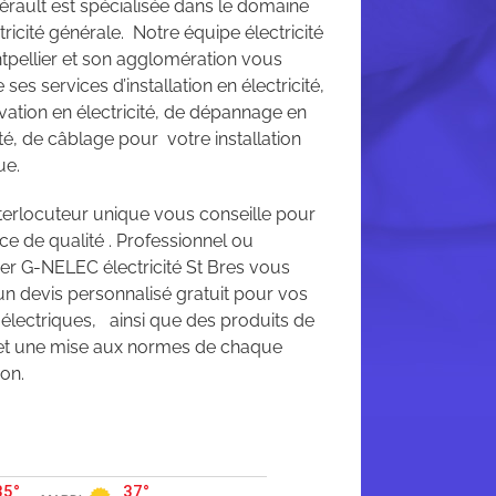
rault est spécialisée dans le domaine
ctricité générale. Notre équipe électricité
tpellier et son agglomération vous
ses services d’installation en électricité,
vation en électricité, de dépannage en
ité, de câblage pour votre installation
ue.
nterlocuteur unique vous conseille pour
ce de qualité . Professionnel ou
ier G-NELEC électricité St Bres vous
un devis personnalisé gratuit pour vos
 électriques, ainsi que des produits de
 et une mise aux normes de chaque
ion.