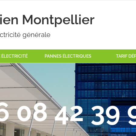
cien Montpellier
ctricité générale
ÉLECTRICITÉ
PANNES ÉLECTRIQUES
TARIF D
6 08 42 39 