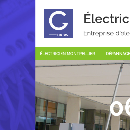
Passer
au
Électri
contenu
Entreprise d'éle
ÉLECTRICIEN MONTPELLIER
DÉPANNAGE 
0