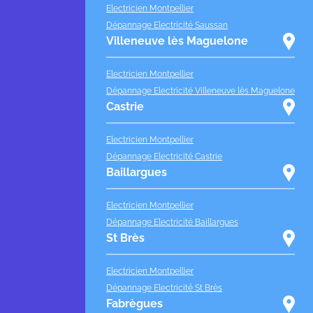
Electricien Montpellier
Dépannage Electricité Saussan
Villeneuve lès Maguelone
Electricien Montpellier
Dépannage Electricité Villeneuve lès Maguelone
Castrie
Electricien Montpellier
Dépannage Electricité Castrie
Baillargues
Electricien Montpellier
Dépannage Electricité Baillargues
St Brès
Electricien Montpellier
Dépannage Electricité St Brès
Fabrègues