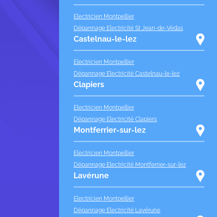
Electricien Montpellier
Dépannage Electricité St Jean-de-Védas
Castelnau-le-lez
Electricien Montpellier
Dépannage Electricité Castelnau-le-lez
Clapiers
Electricien Montpellier
Dépannage Electricité Clapiers
Montferrier-sur-lez
Electricien Montpellier
Dépannage Electricité Montferrier-sur-lez
Lavérune
Electricien Montpellier
Dépannage Electricité Lavérune