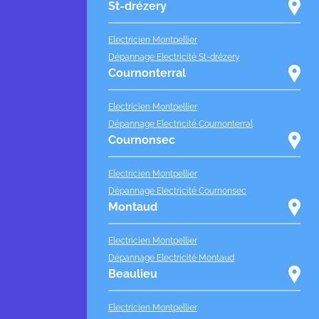
St-drézery
Electricien Montpellier
Dépannage Electricité St-drézery
Cournonterral
Electricien Montpellier
Dépannage Electricité Cournonterral
Cournonsec
Electricien Montpellier
Dépannage Electricité Cournonsec
Montaud
Electricien Montpellier
Dépannage Electricité Montaud
Beaulieu
Electricien Montpellier