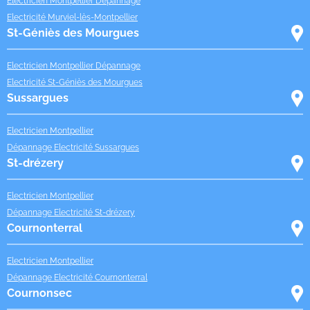
Electricien Montpellier Dépannage
Electricité Murviel-lès-Montpellier
St-Géniès des Mourgues
Electricien Montpellier Dépannage
Electricité St-Géniès des Mourgues
Sussargues
Electricien Montpellier
Dépannage Electricité Sussargues
St-drézery
Electricien Montpellier
Dépannage Electricité St-drézery
Cournonterral
Electricien Montpellier
Dépannage Electricité Cournonterral
Cournonsec