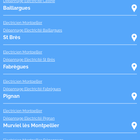
Dépannage Electricité Castrie
Baillargues
Electricien Montpellier
Dépannage Electricité Baillargues
St Brès
Electricien Montpellier
Dépannage Electricité St Brès
Fabrègues
Electricien Montpellier
Dépannage Electricité Fabrègues
Pignan
Electricien Montpellier
Dépannage Electricité Pignan
Murviel lès Montpellier