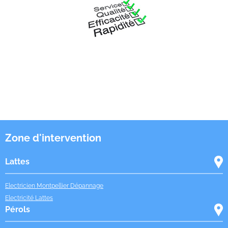
Zone d'intervention
Lattes
Electricien Montpellier Dépannage
Electricité Lattes
Pérols