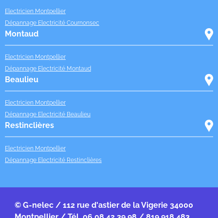
Electricien Montpellier
Dépannage Electricité Cournonsec
Montaud
Electricien Montpellier
Dépannage Electricité Montaud
Beaulieu
Electricien Montpellier
Dépannage Electricité Beaulieu
Restinclières
Electricien Montpellier
Dépannage Electricité Restinclières
© G-nelec / 112 rue d'astier de la Vigerie 34000
Montpellier / Tél. 06 08 42 39 98 / 819 918 483