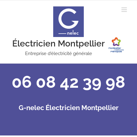
Passer
au
contenu
Électricien Montpellier
Entreprise d'électricité générale
06 08 42 39 98
G-nelec Électricien Montpellier