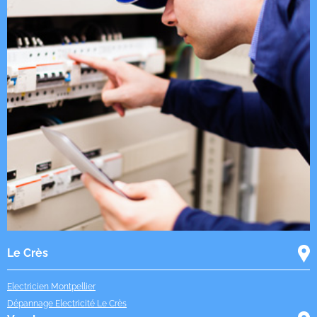
Le Crès
Electricien Montpellier
Dépannage Electricité Le Crès